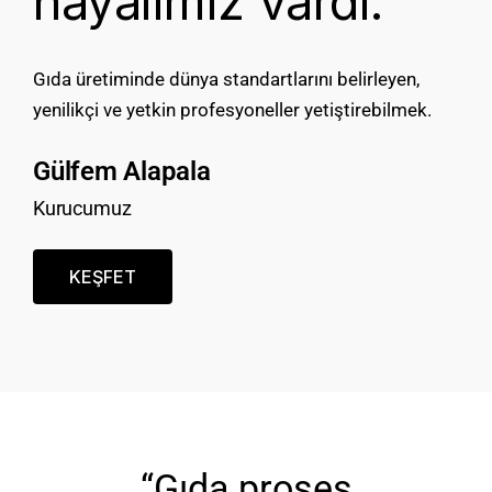
hayalimiz vardı:
Gıda üretiminde dünya standartlarını belirleyen,
yenilikçi ve yetkin profesyoneller yetiştirebilmek.
Gülfem Alapala
Kurucumuz
KEŞFET
“Gıda proses