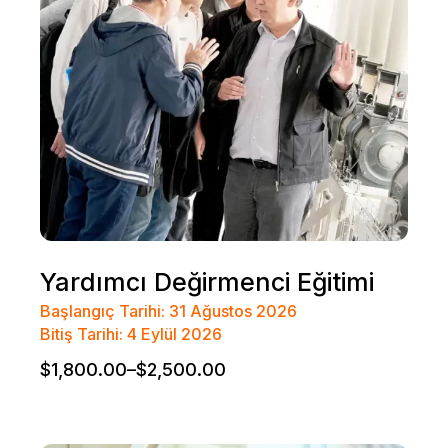
Yardımcı Değirmenci Eğitimi
Başlangıç Tarihi: 31 Ağustos 2026
Bitiş Tarihi: 4 Eylül 2026
$
1,800.00
–
$
2,500.00