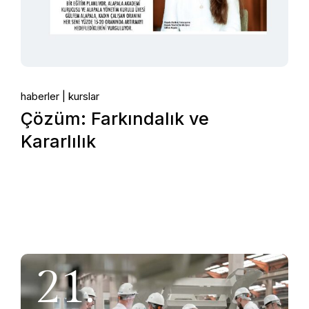
haberler
kurslar
Çözüm: Farkındalık ve
Kararlılık
21.