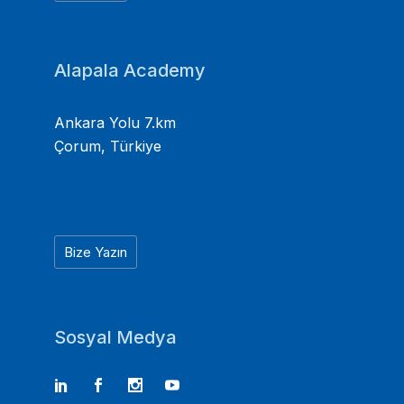
Alapala Academy
Ankara Yolu 7.km
Çorum, Türkiye
Bize Yazın
Sosyal Medya