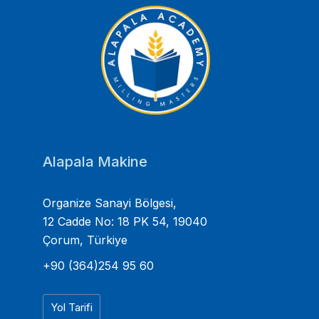
Alapala Makine
Organize Sanayi Bölgesi,
12 Cadde No: 18 PK 54, 19040
Çorum, Türkiye
+90 (364)254 95 60
Yol Tarifi