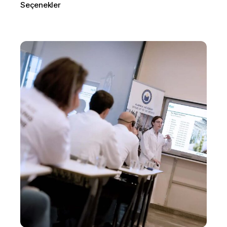
Seçenekler