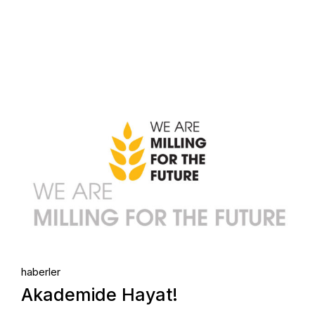
26.
Ağu, 2024
haberler
Akademide Hayat!