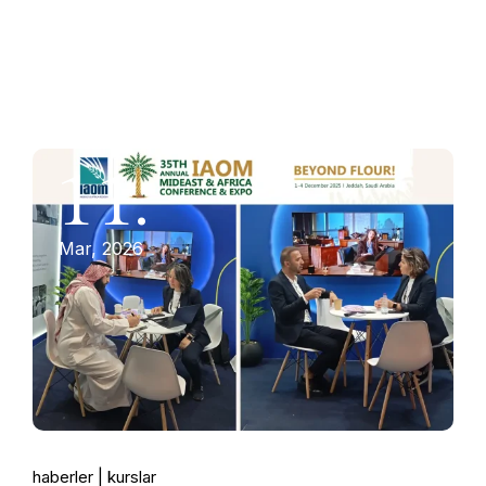
11.
Mar, 2026
haberler
kurslar