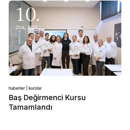
10.
Oca, 2025
haberler
kurslar
Baş Değirmenci Kursu
Tamamlandı