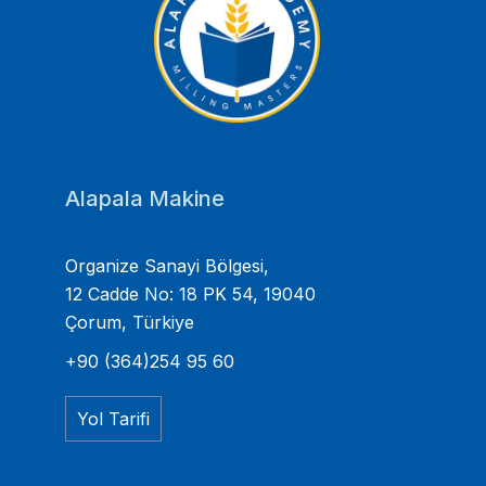
Alapala Makine
Organize Sanayi Bölgesi,
12 Cadde No: 18 PK 54, 19040
Çorum, Türkiye
+90 (364)254 95 60
Yol Tarifi