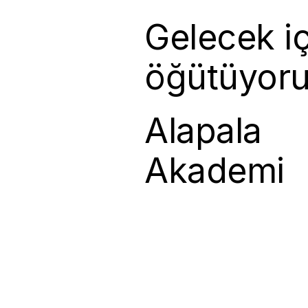
Gelecek iç
öğütüyor
Alapala
Akademi