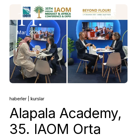
11.
Mar, 2026
haberler
kurslar
Alapala Academy,
35. IAOM Orta