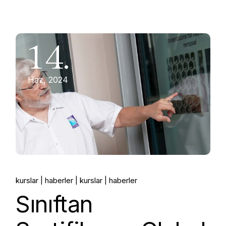
14.
Haz, 2024
kurslar
haberler
kurslar
haberler
Sınıftan