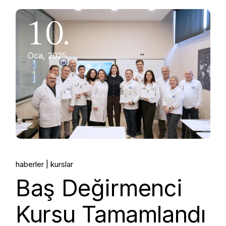
10.
Oca, 2025
haberler
kurslar
Baş Değirmenci
Kursu Tamamlandı