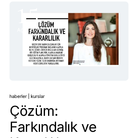
15.
Ağu, 2025
haberler
kurslar
Çözüm:
Farkındalık ve