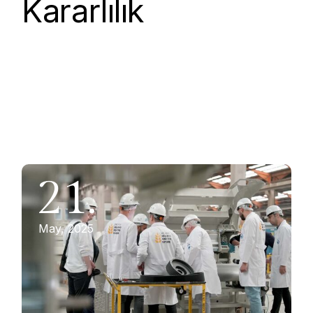
Kararlılık
21.
May, 2025