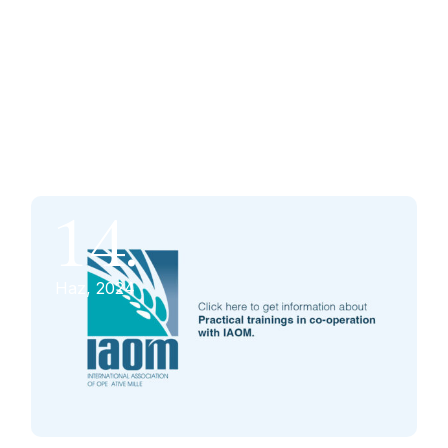
14.
Haz, 2024