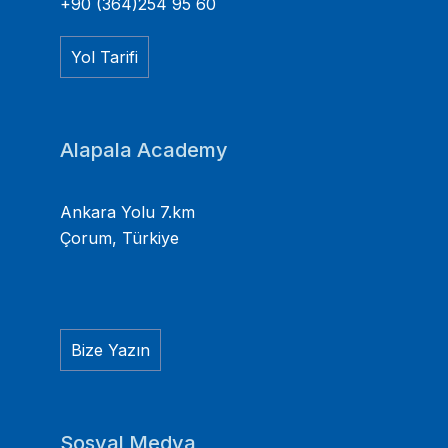
+90 (364)254 95 60
Yol Tarifi
Alapala Academy
Ankara Yolu 7.km
Çorum, Türkiye
Bize Yazın
Sosyal Medya